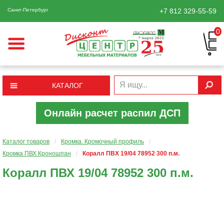
Санкт-Петербург
+7 812
329-55-59
0
КАТАЛОГ
Онлайн расчет распил ДСП
Каталог товаров
/
Кромка. Кромочный профиль
/
Кромка ПВХ Кроношпан
/
Коралл ПВХ 19/04 78952 300 п.м.
Коралл ПВХ 19/04 78952 300 п.м.