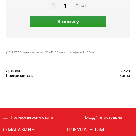
шт
В корзину
(10-217-50) Крепежная шайба D=35mm со штифтом L=50mm
Артикул
8520
Производитель
Китай
Вход
Регистрация
Полная версия сайта
/
О МАГАЗИНЕ
ПОКУПАТЕЛЯМ