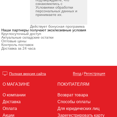
подтверждаете, что
ознакомились с
Условиями обработки
персональных данных
и
принимаете их.
Действует бонусная программа
Наши партнеры получают эксклюзивные условия
Круглосуточный доступ
Актуальные складские остатки
Оптовые цены
Контроль поставок
Доставка за 24 часа
Вход
Регистрация
Полная версия сайта
/
О МАГАЗИНЕ
ПОКУПАТЕЛЯМ
О компании
Возврат товара
Доставка
Способы оплаты
Оплата
Для юридических лиц
Акции
Зарегестрировать карту