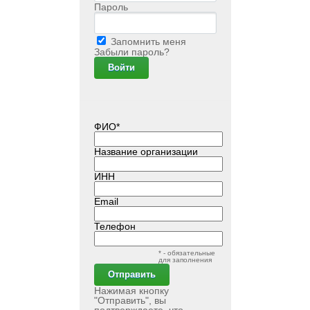
Пароль
Запомнить меня
Забыли пароль?
ФИО*
Название организации
ИНН
Email
Телефон
* - обязательные
для заполнения
Нажимая кнопку
"Отправить", вы