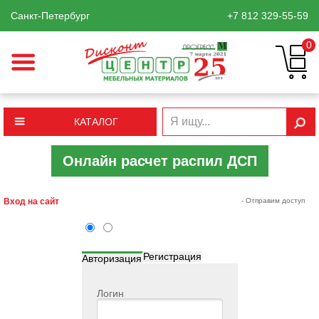
Санкт-Петербург
+7 812
329-55-59
0
КАТАЛОГ
Онлайн расчет распил ДСП
Вход на сайт
- Отправим доступ
Регистрация
Авторизация
Логин