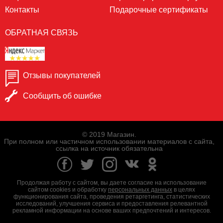
Контакты
Подарочные сертификаты
ОБРАТНАЯ СВЯЗЬ
Отзывы покупателей
Сообщить об ошибке
© 2019 Магазин.
При полном или частичном использовании материалов с сайта,
ссылка на источник обязательна
Продолжая работу с сайтом, вы даете согласие на использование
сайтом cookies и обработку
персональных данных
в целях
функционирования сайта, проведения ретаргетинга, статистических
исследований, улучшения сервиса и предоставления релевантной
рекламной информации на основе ваших предпочтений и интересов.