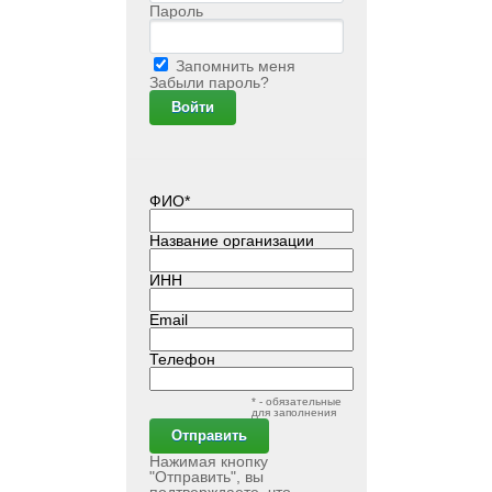
Пароль
Запомнить меня
Забыли пароль?
ФИО*
Название организации
ИНН
Email
Телефон
* - обязательные
для заполнения
Нажимая кнопку
"Отправить", вы