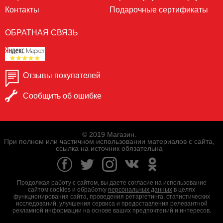
Контакты
Подарочные сертификаты
ОБРАТНАЯ СВЯЗЬ
Отзывы покупателей
Сообщить об ошибке
© 2019 Магазин.
При полном или частичном использовании материалов с сайта,
ссылка на источник обязательна
Продолжая работу с сайтом, вы даете согласие на использование
сайтом cookies и обработку
персональных данных
в целях
функционирования сайта, проведения ретаргетинга, статистических
исследований, улучшения сервиса и предоставления релевантной
рекламной информации на основе ваших предпочтений и интересов.