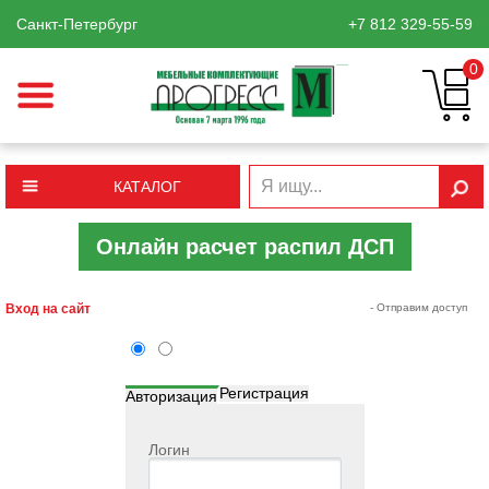
Санкт-Петербург
+7 812
329-55-59
0
КАТАЛОГ
Онлайн расчет распил ДСП
Вход на сайт
- Отправим доступ
Регистрация
Авторизация
Логин