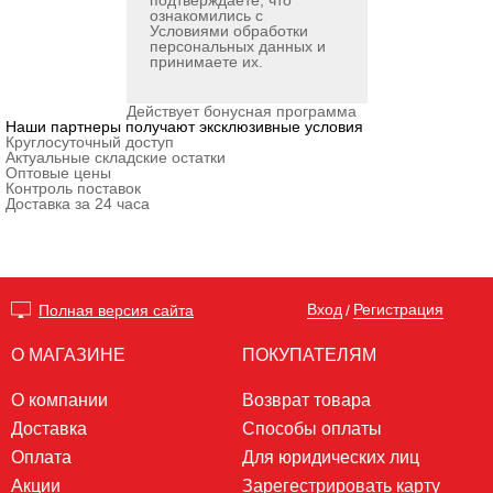
подтверждаете, что
ознакомились с
Условиями обработки
персональных данных
и
принимаете их.
Действует бонусная программа
Наши партнеры получают эксклюзивные условия
Круглосуточный доступ
Актуальные складские остатки
Оптовые цены
Контроль поставок
Доставка за 24 часа
Вход
Регистрация
Полная версия сайта
/
О МАГАЗИНЕ
ПОКУПАТЕЛЯМ
О компании
Возврат товара
Доставка
Способы оплаты
Оплата
Для юридических лиц
Акции
Зарегестрировать карту