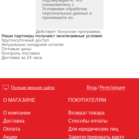
подтверждаете, что
ознакомились с
Условиями обработки
персональных данных
и
принимаете их.
Действует бонусная программа
Наши партнеры получают эксклюзивные условия
Круглосуточный доступ
Актуальные складские остатки
Оптовые цены
Контроль поставок
Доставка за 24 часа
Вход
Регистрация
Полная версия сайта
/
О МАГАЗИНЕ
ПОКУПАТЕЛЯМ
О компании
Возврат товара
Доставка
Способы оплаты
Оплата
Для юридических лиц
Акции
Зарегестрировать карту