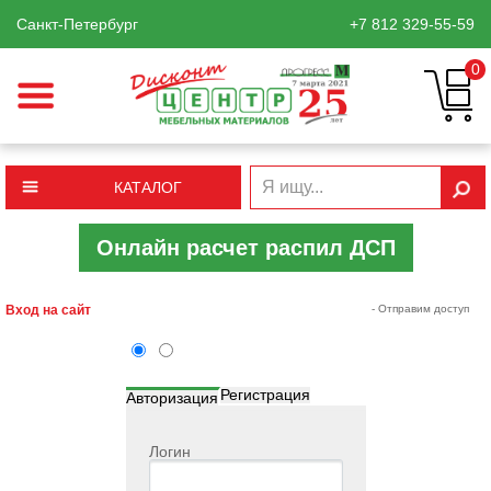
Санкт-Петербург
+7 812
329-55-59
0
КАТАЛОГ
Онлайн расчет распил ДСП
Вход на сайт
- Отправим доступ
Регистрация
Авторизация
Логин