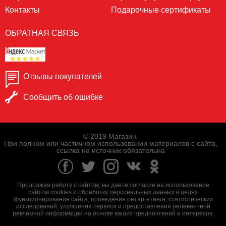
Контакты
Подарочные сертификаты
ОБРАТНАЯ СВЯЗЬ
Отзывы покупателей
Сообщить об ошибке
© 2019 Магазин.
При полном или частичном использовании материалов с сайта,
ссылка на источник обязательна
Продолжая работу с сайтом, вы даете согласие на использование
сайтом cookies и обработку
персональных данных
в целях
функционирования сайта, проведения ретаргетинга, статистических
исследований, улучшения сервиса и предоставления релевантной
рекламной информации на основе ваших предпочтений и интересов.