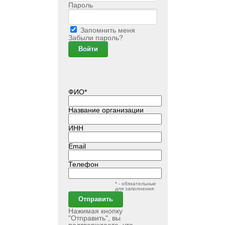
Пароль
Запомнить меня
Забыли пароль?
ФИО*
Название организации
ИНН
Email
Телефон
* - обязательные
для заполнения
Нажимая кнопку
"Отправить", вы