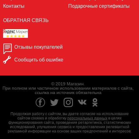
Контакты
Подарочные сертификаты
ОБРАТНАЯ СВЯЗЬ
Отзывы покупателей
Сообщить об ошибке
© 2019 Магазин.
При полном или частичном использовании материалов с сайта,
ссылка на источник обязательна
Продолжая работу с сайтом, вы даете согласие на использование
сайтом cookies и обработку
персональных данных
в целях
функционирования сайта, проведения ретаргетинга, статистических
исследований, улучшения сервиса и предоставления релевантной
рекламной информации на основе ваших предпочтений и интересов.