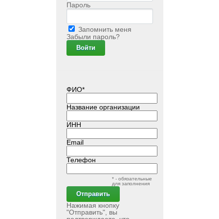
Пароль
Запомнить меня
Забыли пароль?
ФИО*
Название организации
ИНН
Email
Телефон
* - обязательные
для заполнения
Нажимая кнопку
"Отправить", вы