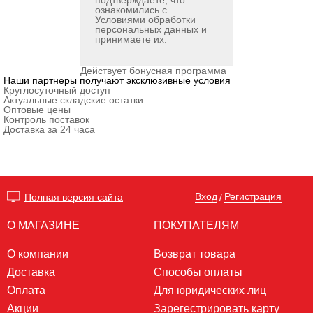
подтверждаете, что
ознакомились с
Условиями обработки
персональных данных
и
принимаете их.
Действует бонусная программа
Наши партнеры получают эксклюзивные условия
Круглосуточный доступ
Актуальные складские остатки
Оптовые цены
Контроль поставок
Доставка за 24 часа
Вход
Регистрация
Полная версия сайта
/
О МАГАЗИНЕ
ПОКУПАТЕЛЯМ
О компании
Возврат товара
Доставка
Способы оплаты
Оплата
Для юридических лиц
Акции
Зарегестрировать карту