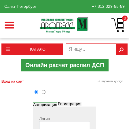
Санкт-Петербург
+7 812
329-55-59
0
КАТАЛОГ
Онлайн расчет распил ДСП
Вход на сайт
- Отправим доступ
Регистрация
Авторизация
Логин