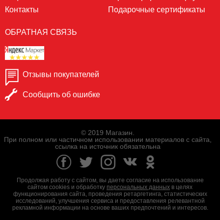
Контакты
Подарочные сертификаты
ОБРАТНАЯ СВЯЗЬ
Отзывы покупателей
Сообщить об ошибке
© 2019 Магазин.
При полном или частичном использовании материалов с сайта,
ссылка на источник обязательна
Продолжая работу с сайтом, вы даете согласие на использование
сайтом cookies и обработку
персональных данных
в целях
функционирования сайта, проведения ретаргетинга, статистических
исследований, улучшения сервиса и предоставления релевантной
рекламной информации на основе ваших предпочтений и интересов.