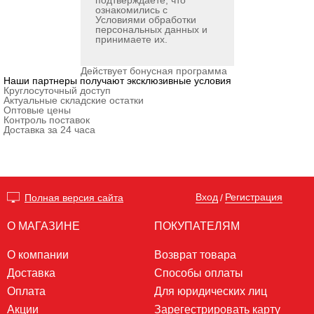
подтверждаете, что
ознакомились с
Условиями обработки
персональных данных
и
принимаете их.
Действует бонусная программа
Наши партнеры получают эксклюзивные условия
Круглосуточный доступ
Актуальные складские остатки
Оптовые цены
Контроль поставок
Доставка за 24 часа
Вход
Регистрация
Полная версия сайта
/
О МАГАЗИНЕ
ПОКУПАТЕЛЯМ
О компании
Возврат товара
Доставка
Способы оплаты
Оплата
Для юридических лиц
Акции
Зарегестрировать карту