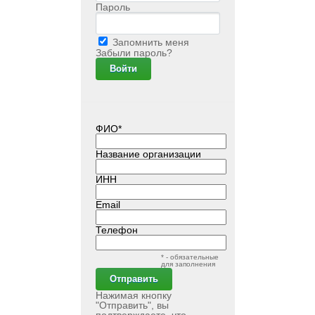
Пароль
Запомнить меня
Забыли пароль?
ФИО*
Название организации
ИНН
Email
Телефон
* - обязательные
для заполнения
Нажимая кнопку
"Отправить", вы