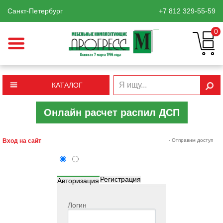
Санкт-Петербург
+7 812
329-55-59
0
КАТАЛОГ
Онлайн расчет распил ДСП
Вход на сайт
- Отправим доступ
Регистрация
Авторизация
Логин