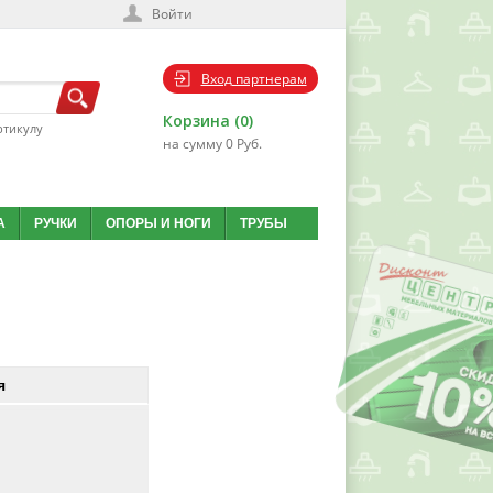
Войти
Вход партнерам
Корзина (0)
ртикулу
на сумму 0 Руб.
А
РУЧКИ
ОПОРЫ И НОГИ
ТРУБЫ
я