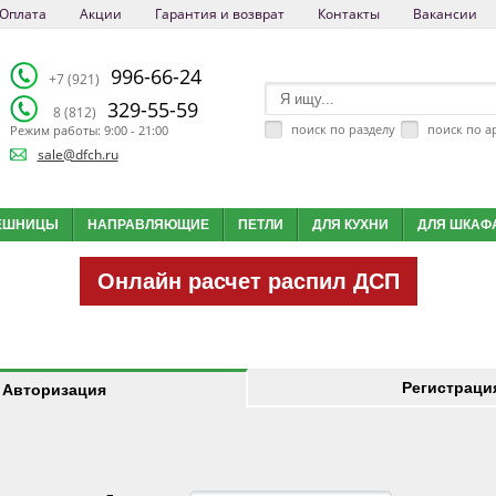
Оплата
Акции
Гарантия и возврат
Контакты
Вакансии
996-66-24
+7 (921)
329-55-59
8 (812)
поиск по разделу
поиск по а
Режим работы: 9:00 - 21:00
sale@dfch.ru
ЕШНИЦЫ
НАПРАВЛЯЮЩИЕ
ПЕТЛИ
ДЛЯ КУХНИ
ДЛЯ ШКАФ
Онлайн расчет распил ДСП
Регистраци
Авторизация