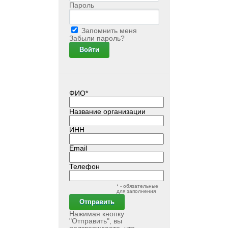
Пароль
Запомнить меня
Забыли пароль?
ФИО*
Название организации
ИНН
Email
Телефон
* - обязательные
для заполнения
Нажимая кнопку
"Отправить", вы