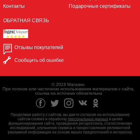
Контакты
Подарочные сертификаты
ОБРАТНАЯ СВЯЗЬ
Отзывы покупателей
Сообщить об ошибке
© 2019 Магазин.
При полном или частичном использовании материалов с сайта,
ссылка на источник обязательна
Продолжая работу с сайтом, вы даете согласие на использование
сайтом cookies и обработку
персональных данных
в целях
функционирования сайта, проведения ретаргетинга, статистических
исследований, улучшения сервиса и предоставления релевантной
рекламной информации на основе ваших предпочтений и интересов.