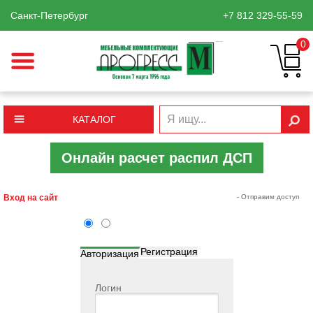
Санкт-Петербург
+7 812
329-55-59
0
КАТАЛОГ
Онлайн расчет распил ДСП
Вход на сайт
- Отправим доступ
Регистрация
Авторизация
Логин