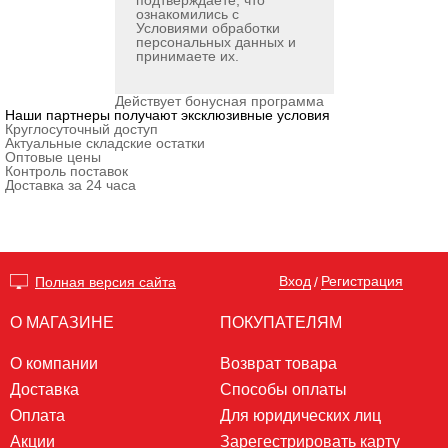
подтверждаете, что
ознакомились с
Условиями обработки
персональных данных
и
принимаете их.
Действует бонусная программа
Наши партнеры получают эксклюзивные условия
Круглосуточный доступ
Актуальные складские остатки
Оптовые цены
Контроль поставок
Доставка за 24 часа
Вход
Регистрация
Полная версия сайта
/
О МАГАЗИНЕ
ПОКУПАТЕЛЯМ
О компании
Возврат товара
Доставка
Способы оплаты
Оплата
Для юридических лиц
Акции
Зарегестрировать карту