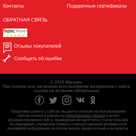
Контакты
Подарочные сертификаты
ОБРАТНАЯ СВЯЗЬ
Отзывы покупателей
Сообщить об ошибке
© 2019 Магазин.
При полном или частичном использовании материалов с сайта,
ссылка на источник обязательна
Продолжая работу с сайтом, вы даете согласие на использование
сайтом cookies и обработку
персональных данных
в целях
функционирования сайта, проведения ретаргетинга, статистических
исследований, улучшения сервиса и предоставления релевантной
рекламной информации на основе ваших предпочтений и интересов.