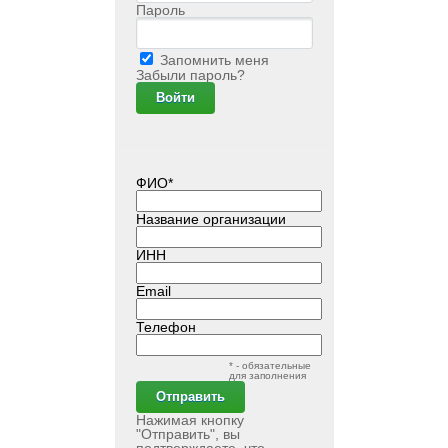
Пароль
Запомнить меня
Забыли пароль?
ФИО*
Название организации
ИНН
Email
Телефон
* - обязательные
для заполнения
Нажимая кнопку
"Отправить", вы