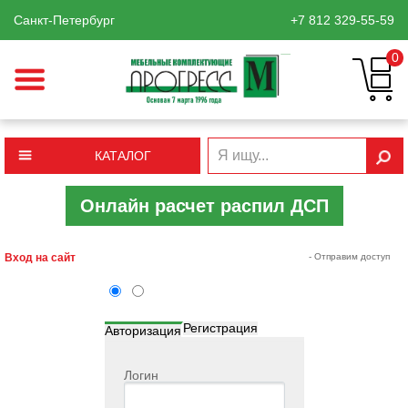
Санкт-Петербург
+7 812
329-55-59
0
КАТАЛОГ
Онлайн расчет распил ДСП
Вход на сайт
- Отправим доступ
Регистрация
Авторизация
Логин