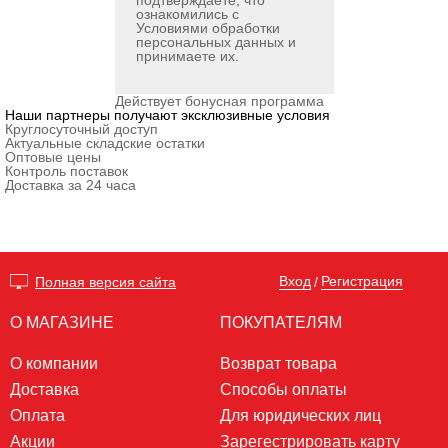
подтверждаете, что
ознакомились с
Условиями обработки
персональных данных
и
принимаете их.
Действует бонусная программа
Наши партнеры получают эксклюзивные условия
Круглосуточный доступ
Актуальные складские остатки
Оптовые цены
Контроль поставок
Доставка за 24 часа
Вход
Регистрация
Полная версия сайта
/
О МАГАЗИНЕ
ПОКУПАТЕЛЯМ
О компании
Возврат товара
Доставка
Способы оплаты
Оплата
Для юридических лиц
Акции
Зарегестрировать карту