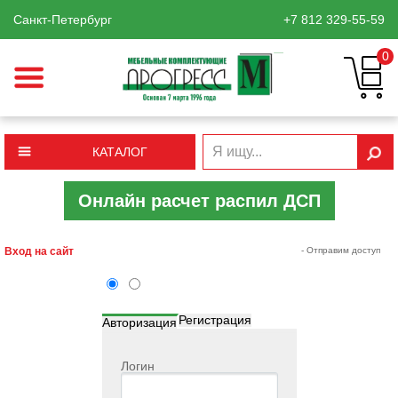
Санкт-Петербург
+7 812
329-55-59
0
КАТАЛОГ
Онлайн расчет распил ДСП
Вход на сайт
- Отправим доступ
Регистрация
Авторизация
Логин