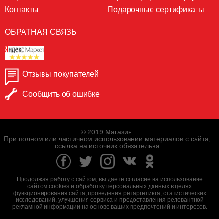
Контакты
Подарочные сертификаты
ОБРАТНАЯ СВЯЗЬ
Отзывы покупателей
Сообщить об ошибке
© 2019 Магазин.
При полном или частичном использовании материалов с сайта,
ссылка на источник обязательна
Продолжая работу с сайтом, вы даете согласие на использование
сайтом cookies и обработку
персональных данных
в целях
функционирования сайта, проведения ретаргетинга, статистических
исследований, улучшения сервиса и предоставления релевантной
рекламной информации на основе ваших предпочтений и интересов.