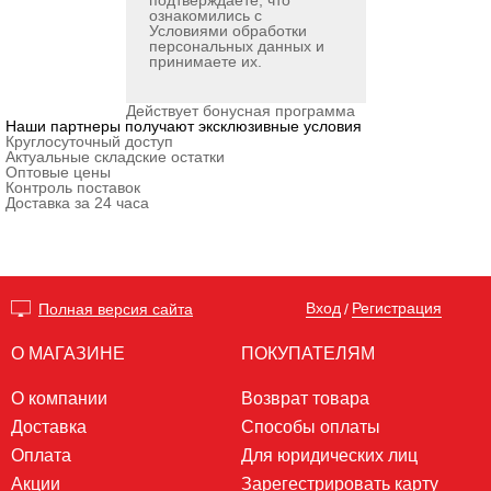
подтверждаете, что
ознакомились с
Условиями обработки
персональных данных
и
принимаете их.
Действует бонусная программа
Наши партнеры получают эксклюзивные условия
Круглосуточный доступ
Актуальные складские остатки
Оптовые цены
Контроль поставок
Доставка за 24 часа
Вход
Регистрация
Полная версия сайта
/
О МАГАЗИНЕ
ПОКУПАТЕЛЯМ
О компании
Возврат товара
Доставка
Способы оплаты
Оплата
Для юридических лиц
Акции
Зарегестрировать карту