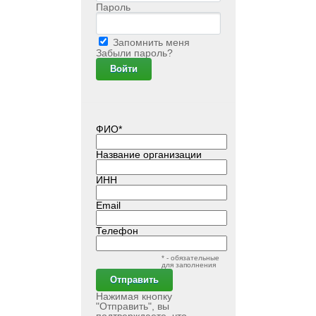
Пароль
Запомнить меня
Забыли пароль?
ФИО*
Название организации
ИНН
Email
Телефон
* - обязательные
для заполнения
Нажимая кнопку
"Отправить", вы