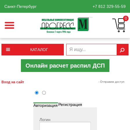
Санкт-Петербург
+7 812
329-55-59
0
КАТАЛОГ
Онлайн расчет распил ДСП
Вход на сайт
- Отправим доступ
Регистрация
Авторизация
Логин