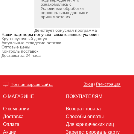
подтверждаете, что
ознакомились с
Условиями обработки
персональных данных
и
принимаете их.
Действует бонусная программа
Наши партнеры получают эксклюзивные условия
Круглосуточный доступ
Актуальные складские остатки
Оптовые цены
Контроль поставок
Доставка за 24 часа
Вход
Регистрация
Полная версия сайта
/
О МАГАЗИНЕ
ПОКУПАТЕЛЯМ
О компании
Возврат товара
Доставка
Способы оплаты
Оплата
Для юридических лиц
Акции
Зарегестрировать карту