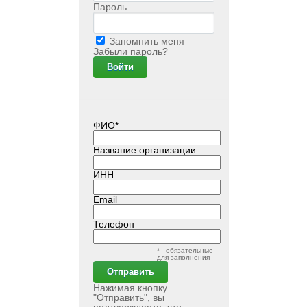
Пароль
Запомнить меня
Забыли пароль?
ФИО*
Название организации
ИНН
Email
Телефон
* - обязательные
для заполнения
Нажимая кнопку
"Отправить", вы