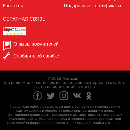
Контакты
Подарочные сертификаты
ОБРАТНАЯ СВЯЗЬ
Отзывы покупателей
Сообщить об ошибке
© 2019 Магазин.
При полном или частичном использовании материалов с сайта,
ссылка на источник обязательна
Продолжая работу с сайтом, вы даете согласие на использование
сайтом cookies и обработку
персональных данных
в целях
функционирования сайта, проведения ретаргетинга, статистических
исследований, улучшения сервиса и предоставления релевантной
рекламной информации на основе ваших предпочтений и интересов.