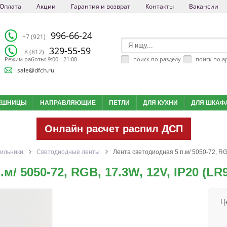
Оплата
Акции
Гарантия и возврат
Контакты
Вакансии
996-66-24
+7 (921)
329-55-59
8 (812)
поиск по разделу
поиск по а
Режим работы: 9:00 - 21:00
sale@dfch.ru
ЕШНИЦЫ
НАПРАВЛЯЮЩИЕ
ПЕТЛИ
ДЛЯ КУХНИ
ДЛЯ ШКАФ
Онлайн расчет распил ДСП
ильники
Светодиодные ленты
Лента светодиодная 5 п.м/ 5050-72, RG
м/ 5050-72, RGB, 17.3W, 12V, IP20 (LR
Ц