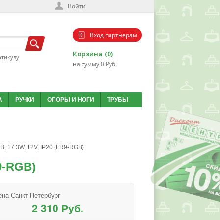
Войти
Вход партнерам
Корзина (0)
ртикулу
на сумму 0 Руб.
А
РУЧКИ
ОПОРЫ И НОГИ
ТРУБЫ
B, 17.3W, 12V, IP20 (LR9-RGB)
9-RGB)
ена Санкт-Петербург
2 310 Руб.