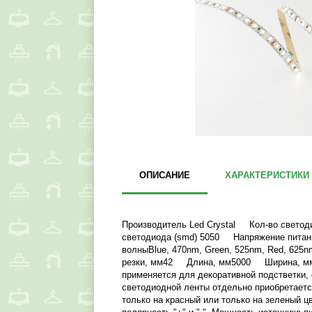
ОПИСАНИЕ
ХАРАКТЕРИСТИКИ
Производитель Led Crystal Кол-во светод
светодиода (smd) 5050 Напряжение пит
волныBlue, 470nm, Green, 525nm, Red, 62
резки, мм42 Длина, мм5000 Ширина, мм
применяется для декоративной подстветки,
светодиодной ленты отдельно приобретаетс
только на красный или только на зеленый ц