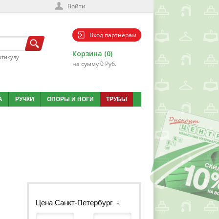
Войти
Вход партнерам
Корзина (0)
ртикулу
на сумму 0 Руб.
А
РУЧКИ
ОПОРЫ И НОГИ
ТРУБЫ
Цена Санкт-Петербург