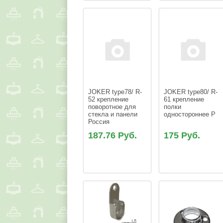
JOKER type78/ R-
JOKER type80/ R-
52 крепление 
61 крепление 
поворотное для 
полки 
стекла и панели 
одностороннее Р
Россия
187.76 Руб.
175 Руб.