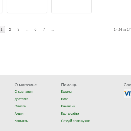
1
2
3
...
6
7
→
1 - 24 из 14
О магазине
Помощь
Спо
О компании
Каталог
Доставка
Блог
Оплата
Вакансии
Акции
Карта сайта
Контакты
Создай свою кухню