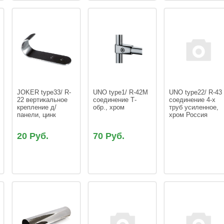
JOKER type33/ R-
UNO type1/ R-42М 
UNO type22/ R-43
22 вертикальное 
соединение Т-
соединение 4-х 
крепление д/
обр., хром
труб усиленное, 
панели, цинк
хром Россия
20 Руб.
70 Руб.