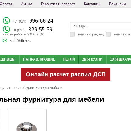
Оплата
Акции
Гарантия и возврат
Контакты
Вакансии
996-66-24
+7 (921)
329-55-59
8 (812)
поиск по разделу
поиск по а
Режим работы: 9:00 - 21:00
sale@dfch.ru
ЕШНИЦЫ
НАПРАВЛЯЮЩИЕ
ПЕТЛИ
ДЛЯ КУХНИ
ДЛЯ ШКАФ
Онлайн расчет распил ДСП
единительная фурнитура для мебели
льная фурнитура для мебели