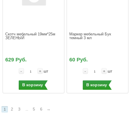
Скотч мебельный 19мм*25м 
Маркер мебельный Бук 
ЗЕЛЕНЫЙ
темный 3 мл
629 Руб.
60 Руб.
-
+
-
+
шт
шт
В корзину
В корзину
2
3
5
6
→
1
...