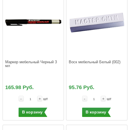
Маркер мебельный Черный 3 
Воск мебельный Белый (002)
мл
165.98 Руб.
95.76 Руб.
-
+
-
+
шт
шт
В корзину
В корзину