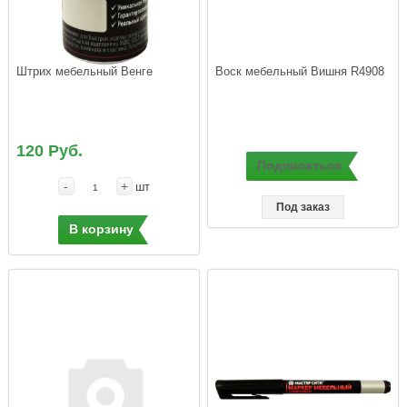
Штрих мебельный Венге
Воск мебельный Вишня R4908
120 Руб.
Подписаться
-
+
шт
Под заказ
В корзину