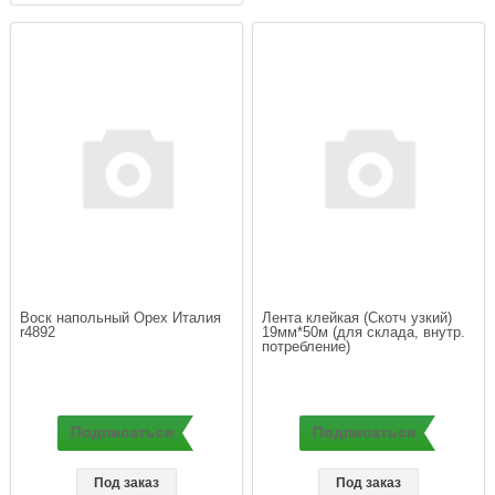
Воск напольный Орех Италия 
Лента клейкая (Скотч узкий) 
r4892
19мм*50м (для склада, внутр. 
потребление)
Подписаться
Подписаться
Под заказ
Под заказ