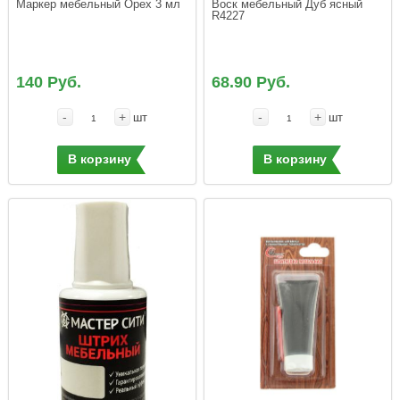
Маркер мебельный Орех 3 мл
Воск мебельный Дуб ясный 
R4227
140 Руб.
68.90 Руб.
-
+
-
+
шт
шт
В корзину
В корзину