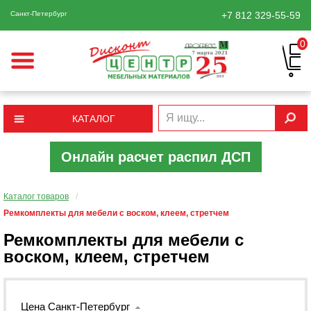
Санкт-Петербург
+7 812
329-55-59
0
КАТАЛОГ
Онлайн расчет распил ДСП
Каталог товаров
/
Ремкомплекты для мебели с воском, клеем, стретчем
Ремкомплекты для мебели с
воском, клеем, стретчем
Цена Санкт-Петербург