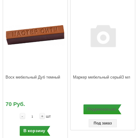
Воск мебельный Дуб темный
Маркер мебельный серый3 мл
70 Руб.
Подписаться
-
+
шт
Под заказ
В корзину