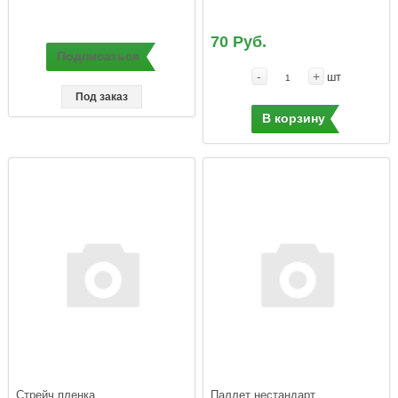
70 Руб.
Подписаться
-
+
шт
Под заказ
В корзину
Стрейч пленка 
Паллет нестандарт