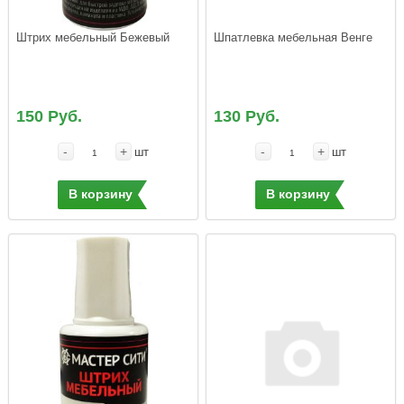
Штрих мебельный Бежевый
Шпатлевка мебельная Венге
150 Руб.
130 Руб.
-
+
-
+
шт
шт
В корзину
В корзину