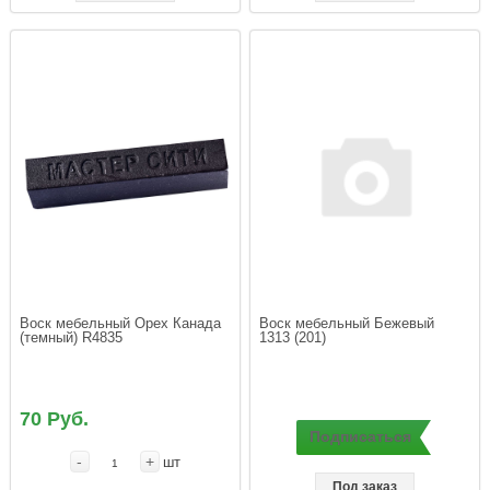
Воск мебельный Орех Канада 
Воск мебельный Бежевый 
(темный) R4835
1313 (201)
70 Руб.
Подписаться
-
+
шт
Под заказ