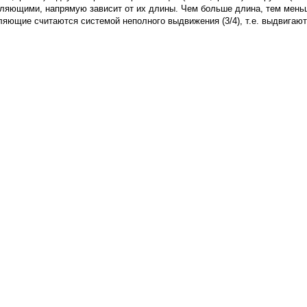
ляющими, напрямую зависит от их длины. Чем больше длина, тем мень
авляющие считаются системой неполного выдвижения (3/4), т.е. выдвигаю