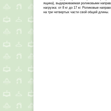
ящика), выдерживаемая роликовыми направ
нагрузка: от 8 кг до 17 кг. Роликовые напр
на три четвертых части свой общей длины.