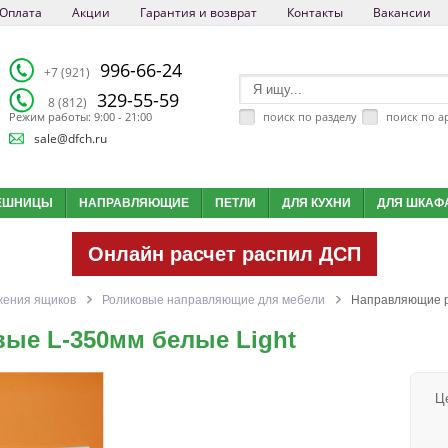
Оплата
Акции
Гарантия и возврат
Контакты
Вакансии
996-66-24
+7 (921)
329-55-59
8 (812)
поиск по разделу
поиск по а
Режим работы: 9:00 - 21:00
sale@dfch.ru
ЕШНИЦЫ
НАПРАВЛЯЮЩИЕ
ПЕТЛИ
ДЛЯ КУХНИ
ДЛЯ ШКАФ
Онлайн расчет распил ДСП
жения ящиков
Роликовые направляющие для мебели
Направляющие р
ые L-350мм белые Light
Ц