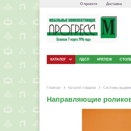
О проекте
Доставка
КАТАЛОГ
ЛДСП
КРЕПЕЖ
СТОЛ
Главная
Каталог товаров
Системы выдви
Направляющие роликов