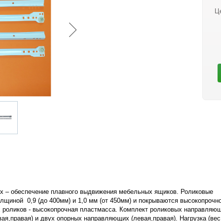
Ц
 – обеспечение плавного выдвижения мебельных ящиков. Роликовые
лщиной 0,9 (до 400мм) и 1,0 мм (от 450мм) и покрываются высокопрочн
 роликов - высокопрочная пластмасса. Комплект роликовых направляю
ая,правая) и двух опорных направляющих (левая,правая). Нагрузка (вес