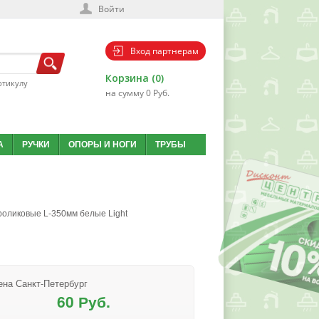
Войти
Вход партнерам
Корзина (0)
ртикулу
на сумму 0 Руб.
А
РУЧКИ
ОПОРЫ И НОГИ
ТРУБЫ
оликовые L-350мм белые Light
ена Санкт-Петербург
60 Руб.