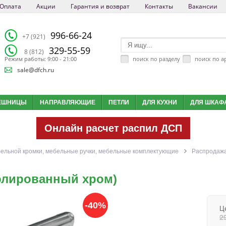
Оплата
Акции
Гарантия и возврат
Контакты
Вакансии
996-66-24
+7 (921)
329-55-59
8 (812)
поиск по разделу
поиск по а
Режим работы: 9:00 - 21:00
sale@dfch.ru
ЕШНИЦЫ
НАПРАВЛЯЮЩИЕ
ПЕТЛИ
ДЛЯ КУХНИ
ДЛЯ ШКАФ
Онлайн расчет распил ДСП
ельной кромки, мебельные ручки, мебельные комплектующие
Распродажа
полированный хром)
-40%
Ц
2