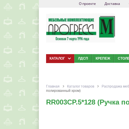
О проекте
Доставка
КАТАЛОГ
ЛДСП
КРЕПЕЖ
СТОЛ
Главная
Каталог товаров
Распродажа меб
полированный хром)
RR003CP.5*128 (Ручка 