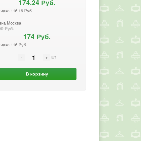
174.24 Руб.
идка 116.16 Руб.
ена Москва
90 Руб.
174 Руб.
кидка 116 Руб.
шт
В корзину