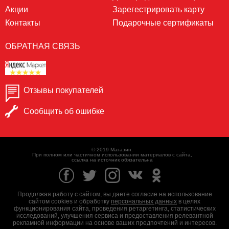
Акции
Зарегестрировать карту
Контакты
Подарочные сертификаты
ОБРАТНАЯ СВЯЗЬ
Отзывы покупателей
Сообщить об ошибке
© 2019 Магазин.
При полном или частичном использовании материалов с сайта,
ссылка на источник обязательна
Продолжая работу с сайтом, вы даете согласие на использование
сайтом cookies и обработку
персональных данных
в целях
функционирования сайта, проведения ретаргетинга, статистических
исследований, улучшения сервиса и предоставления релевантной
рекламной информации на основе ваших предпочтений и интересов.