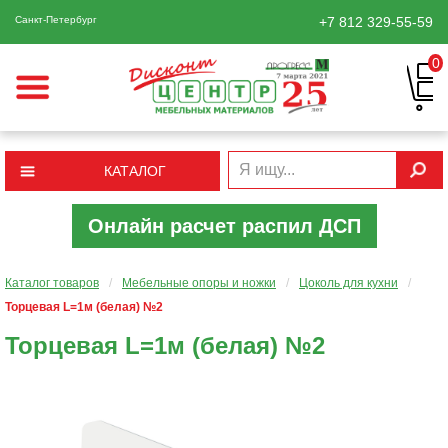
Санкт-Петербург
+7 812
329-55-59
0
КАТАЛОГ
Онлайн расчет распил ДСП
Каталог товаров
/
Мебельные опоры и ножки
/
Цоколь для кухни
/
Торцевая L=1м (белая) №2
Торцевая L=1м (белая) №2