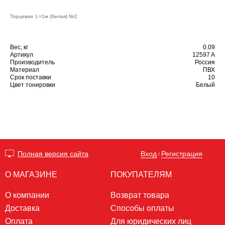
Торцевая L=1м (белая) №2
Вес, кг
0.09
Артикул
12597 A
Производитель
Россия
Материал
ПВХ
Срок поставки
10
Цвет тонировки
Белый
Вход
Регистрация
Полная версия сайта
/
О МАГАЗИНЕ
ПОКУПАТЕЛЯМ
О компании
Возврат товара
Доставка
Способы оплаты
Оплата
Для юридических лиц