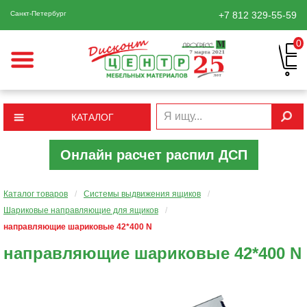
Санкт-Петербург
+7 812
329-55-59
0
КАТАЛОГ
Онлайн расчет распил ДСП
Каталог товаров
/
Системы выдвижения ящиков
/
Шариковые направляющие для ящиков
/
направляющие шариковые 42*400 N
направляющие шариковые 42*400 N