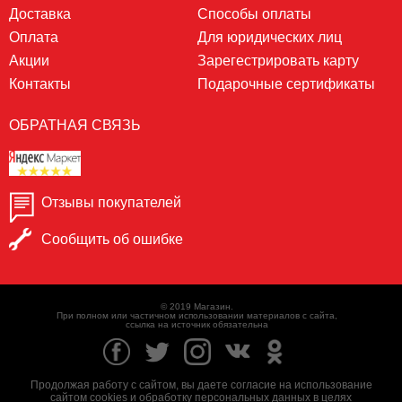
Доставка
Способы оплаты
Оплата
Для юридических лиц
Акции
Зарегестрировать карту
Контакты
Подарочные сертификаты
ОБРАТНАЯ СВЯЗЬ
Отзывы покупателей
Сообщить об ошибке
© 2019 Магазин.
При полном или частичном использовании материалов с сайта,
ссылка на источник обязательна
Продолжая работу с сайтом, вы даете согласие на использование
сайтом cookies и обработку
персональных данных
в целях