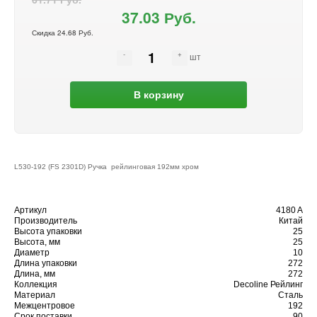
37.03 Руб.
Скидка 24.68 Руб.
шт
В корзину
L530-192 (FS 2301D) Ручка рейлинговая 192мм хром
Артикул
4180 A
Производитель
Китай
Высота упаковки
25
Высота, мм
25
Диаметр
10
Длина упаковки
272
Длина, мм
272
Коллекция
Decoline Рейлинг
Материал
Сталь
Межцентровое
192
Срок поставки
90