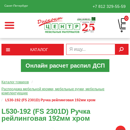
Санкт-Петербург
+7 812
329-55-59
0
КАТАЛОГ
Онлайн расчет распил ДСП
Каталог товаров
/
Распродажа мебельной кромки, мебельные ручки, мебельные
комплектующие
/
L530-192 (FS 2301D) Ручка рейлинговая 192мм хром
L530-192 (FS 2301D) Ручка
рейлинговая 192мм хром