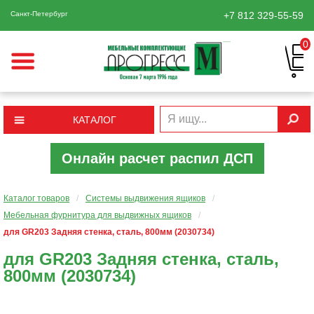
Санкт-Петербург
+7 812
329-55-59
0
КАТАЛОГ
Онлайн расчет распил ДСП
Каталог товаров
/
Системы выдвижения ящиков
/
Мебельная фурнитура для выдвижных ящиков
/
для GR203 Задняя стенка, сталь, 800мм (2030734)
для GR203 Задняя стенка, сталь,
800мм (2030734)