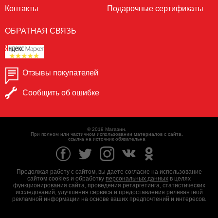
Контакты
Подарочные сертификаты
ОБРАТНАЯ СВЯЗЬ
Отзывы покупателей
Сообщить об ошибке
© 2019 Магазин.
При полном или частичном использовании материалов с сайта,
ссылка на источник обязательна
Продолжая работу с сайтом, вы даете согласие на использование
сайтом cookies и обработку
персональных данных
в целях
функционирования сайта, проведения ретаргетинга, статистических
исследований, улучшения сервиса и предоставления релевантной
рекламной информации на основе ваших предпочтений и интересов.