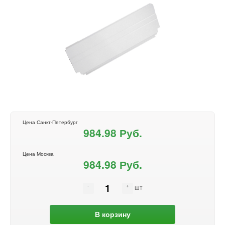
Цена Санкт-Петербург
984.98 Руб.
Цена Москва
984.98 Руб.
шт
В корзину