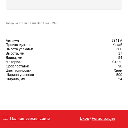
Толщина стали - 1 мм Вес 1 шт. - 26 г
Артикул
9341 A
Производитель
Китай
Высота упаковки
300
Высота, мм
17
Длина, мм
54
Материал
Сталь
Срок поставки
90
Цвет тонировки
Хром
Ширина упаковки
500
Ширина, мм
54
Вход
Регистрация
Полная версия сайта
/