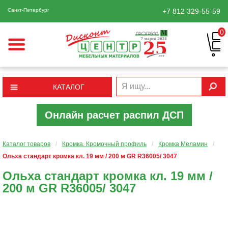
Санкт-Петербург
+7 812
329-55-59
0
КАТАЛОГ
Онлайн расчет распил ДСП
Каталог товаров
/
Кромка. Кромочный профиль
/
Кромка Меламин
/
Ольха стандарт кромка кл. 19 мм / 200 м GR R36005/ 3047
Ольха стандарт кромка кл. 19 мм /
200 м GR R36005/ 3047