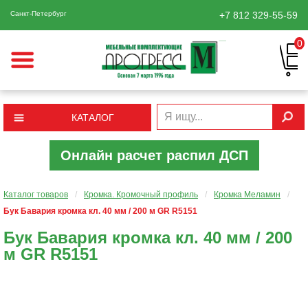
Санкт-Петербург
+7 812
329-55-59
0
КАТАЛОГ
Онлайн расчет распил ДСП
Каталог товаров
/
Кромка. Кромочный профиль
/
Кромка Меламин
/
Бук Бавария кромка кл. 40 мм / 200 м GR R5151
Бук Бавария кромка кл. 40 мм / 200
м GR R5151