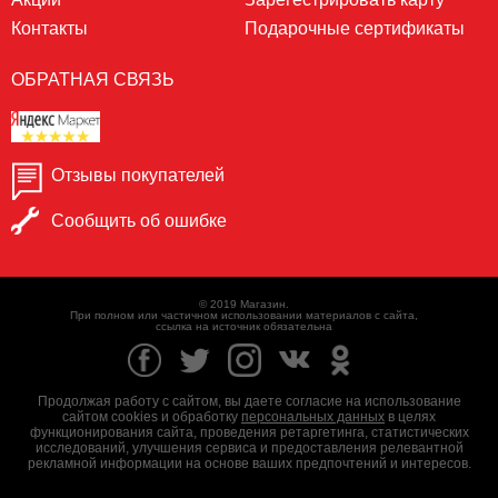
Контакты
Подарочные сертификаты
ОБРАТНАЯ СВЯЗЬ
Отзывы покупателей
Сообщить об ошибке
© 2019 Магазин.
При полном или частичном использовании материалов с сайта,
ссылка на источник обязательна
Продолжая работу с сайтом, вы даете согласие на использование
сайтом cookies и обработку
персональных данных
в целях
функционирования сайта, проведения ретаргетинга, статистических
исследований, улучшения сервиса и предоставления релевантной
рекламной информации на основе ваших предпочтений и интересов.