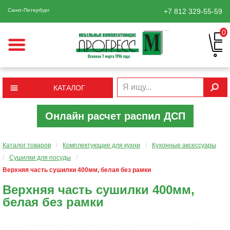
Санкт-Петербург
+7 812
329-55-59
0
КАТАЛОГ
Онлайн расчет распил ДСП
Каталог товаров
/
Комплектующие для кухни
/
Кухонные аксессуары
/
Сушилки для посуды
/
Верхняя часть сушилки 400мм, белая без рамки
Верхняя часть сушилки 400мм,
белая без рамки