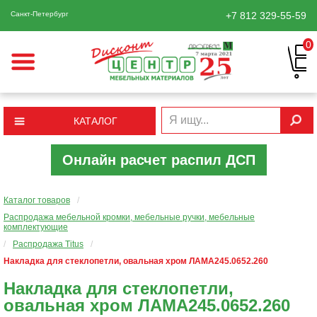
Санкт-Петербург
+7 812
329-55-59
0
КАТАЛОГ
Онлайн расчет распил ДСП
Каталог товаров
/
Распродажа мебельной кромки, мебельные ручки, мебельные
комплектующие
/
Распродажа Titus
/
Накладка для стеклопетли, овальная хром ЛАМА245.0652.260
Накладка для стеклопетли,
овальная хром ЛАМА245.0652.260