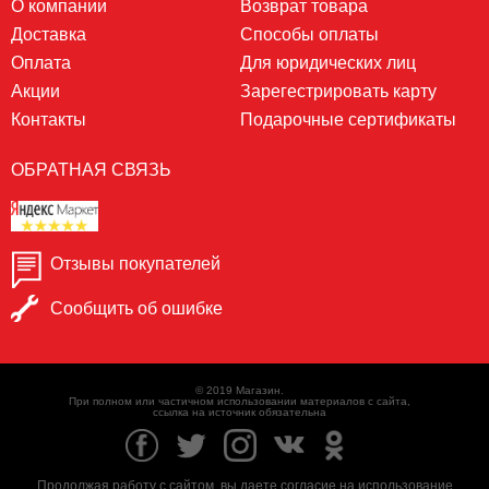
О компании
Возврат товара
Доставка
Способы оплаты
Оплата
Для юридических лиц
Акции
Зарегестрировать карту
Контакты
Подарочные сертификаты
ОБРАТНАЯ СВЯЗЬ
Отзывы покупателей
Сообщить об ошибке
© 2019 Магазин.
При полном или частичном использовании материалов с сайта,
ссылка на источник обязательна
Продолжая работу с сайтом, вы даете согласие на использование