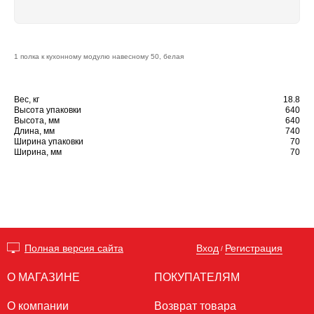
1 полка к кухонному модулю навесному 50, белая
Вес, кг
18.8
Высота упаковки
640
Высота, мм
640
Длина, мм
740
Ширина упаковки
70
Ширина, мм
70
Вход
Регистрация
Полная версия сайта
/
О МАГАЗИНЕ
ПОКУПАТЕЛЯМ
О компании
Возврат товара