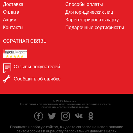
Доставка
Способы оплаты
Оплата
Для юридических лиц
Акции
Зарегестрировать карту
Контакты
Подарочные сертификаты
ОБРАТНАЯ СВЯЗЬ
Отзывы покупателей
Сообщить об ошибке
© 2019 Магазин.
При полном или частичном использовании материалов с сайта,
ссылка на источник обязательна
Продолжая работу с сайтом, вы даете согласие на использование
сайтом cookies и обработку
персональных данных
в целях