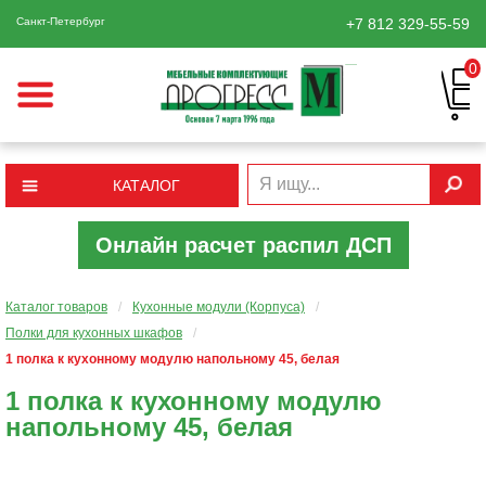
Санкт-Петербург
+7 812
329-55-59
0
КАТАЛОГ
Онлайн расчет распил ДСП
Каталог товаров
/
Кухонные модули (Корпуса)
/
Полки для кухонных шкафов
/
1 полка к кухонному модулю напольному 45, белая
1 полка к кухонному модулю
напольному 45, белая