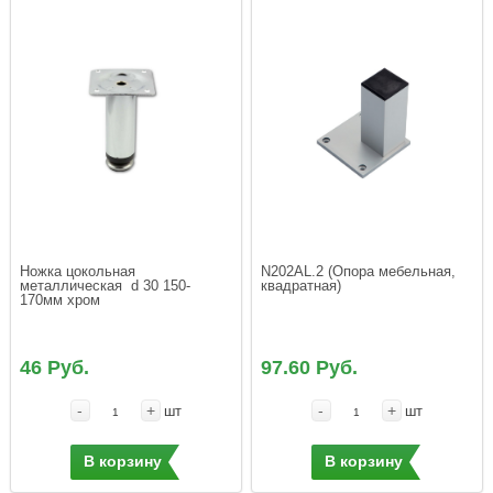
Ножка цокольная 
N202AL.2 (Опора мебельная, 
металлическая  d 30 150-
квадратная)
170мм хром
46 Руб.
97.60 Руб.
-
+
-
+
шт
шт
В корзину
В корзину