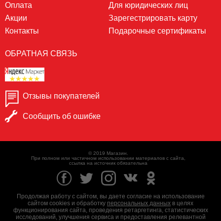
Оплата
Для юридических лиц
Акции
Зарегестрировать карту
Контакты
Подарочные сертификаты
ОБРАТНАЯ СВЯЗЬ
Отзывы покупателей
Сообщить об ошибке
© 2019 Магазин.
При полном или частичном использовании материалов с сайта,
ссылка на источник обязательна
Продолжая работу с сайтом, вы даете согласие на использование
сайтом cookies и обработку
персональных данных
в целях
функционирования сайта, проведения ретаргетинга, статистических
исследований, улучшения сервиса и предоставления релевантной