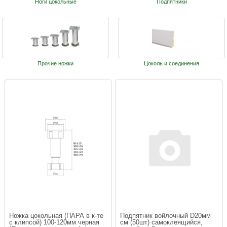
Ноги цокольные
Подпятники
Прочие ножки
Цоколь и соединения
Ножка цокольная (ПАРА в к-те 
Подпятник войлочный D20мм 
с клипсой) 100-120мм черная 
cм (50шт) самоклеящийся, 