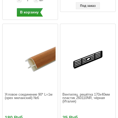
Под заказ
В корзину
Угловое соединение 90* L=1м 
Вентиляц. решётка 170х40мм 
(орех миланский) №6
пластик 260110NR, чёрная 
(Италия)
180 Руб.
35 Руб.