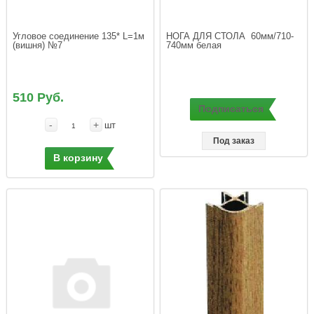
Угловое соединение 135* L=1м 
НОГА ДЛЯ СТОЛА  60мм/710-
(вишня) №7
510 Руб.
Подписаться
-
+
шт
Под заказ
В корзину