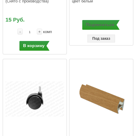
(Снято с производства)
цвет белый
15 Руб.
Подписаться
-
+
комп
Под заказ
В корзину