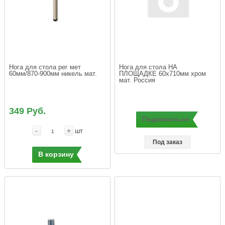
Нога для стола рег мет 
Нога для стола НА 
ПЛОЩАДКЕ 60x710мм хром 
349 Руб.
Подписаться
-
+
шт
Под заказ
В корзину