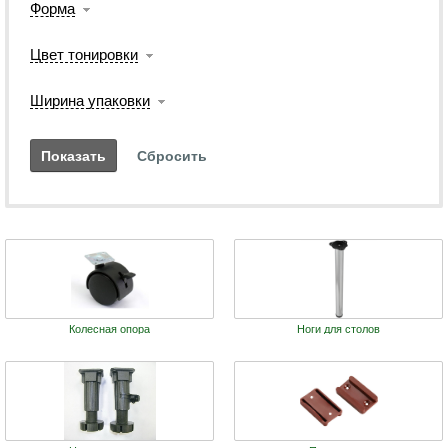
Форма
Цвет тонировки
Ширина упаковки
Колесная опора
Ноги для столов