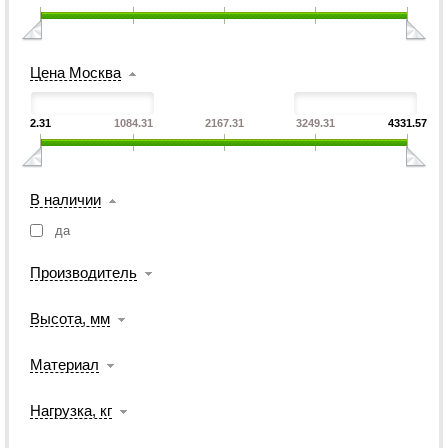
Цена Москва
2.31
1084.31
2167.31
3249.31
4331.57
В наличии
да
Производитель
Высота, мм
Материал
Нагрузка, кг