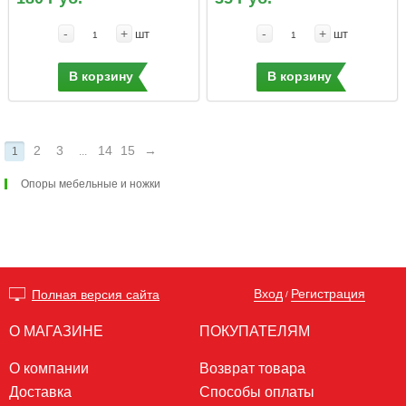
-
+
-
+
шт
шт
В корзину
В корзину
2
3
14
15
→
1
...
Опоры мебельные и ножки
Вход
Регистрация
Полная версия сайта
/
О МАГАЗИНЕ
ПОКУПАТЕЛЯМ
О компании
Возврат товара
Доставка
Способы оплаты