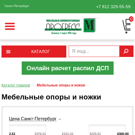
Санкт-Петербург
+7 812
329-55-59
0
КАТАЛОГ
Онлайн расчет распил ДСП
Каталог товаров
/
Мебельные опоры и ножки
Мебельные опоры и ножки
Цена Санкт-Петербург
2.51
1076.51
2151.51
3225.51
4300.00